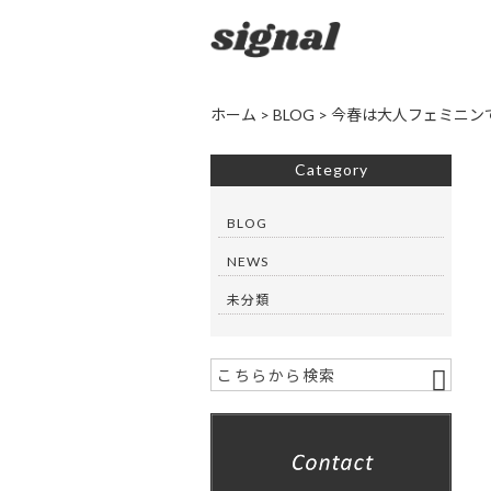
ホーム
>
BLOG
>
今春は大人フェミニン
Category
BLOG
NEWS
未分類