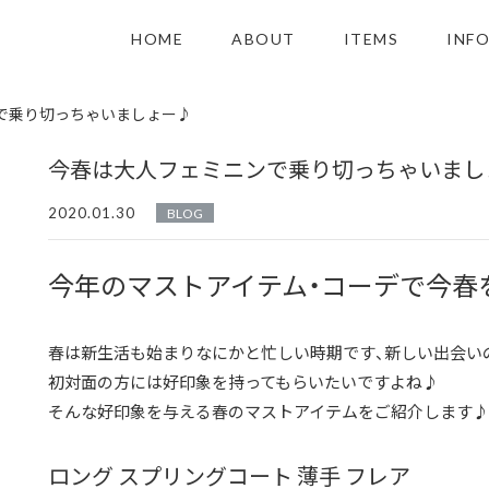
HOME
ABOUT
ITEMS
INF
で乗り切っちゃいましょー♪
今春は大人フェミニンで乗り切っちゃいまし
2020.01.30
BLOG
今年のマストアイテム・コーデで今
春は新生活も始まりなにかと忙しい時期です、新しい出会い
初対面の方には好印象を持ってもらいたいですよね♪
そんな好印象を与える春のマストアイテムをご紹介します
ロング スプリングコート 薄手 フレア