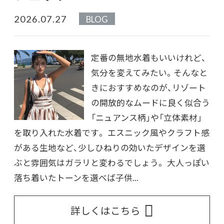
2026.07.27
BLOG
定番の無地水着もいいけれど、
気分を変えてみたい。そんなと
きにおすすめなのが、リゾート
の開放的なムードに良く似合う
「ニュアンス柄」や「立体素材」
を取り入れた水着です。 エスニック風やクラフト感
がある生地など、少しひねりの効いたデザインを選
ぶと雰囲気はガラリと変わるでしょう。 大人っぽい
落ち着いたトーンを選べば子供...
詳しくはこちら