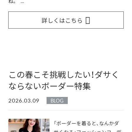
ね。 ...
詳しくはこちら
この春こそ挑戦したい！ダサく
ならないボーダー特集
2026.03.09
BLOG
「ボーダーを着ると、なんかダ
サくなる」ファッションコーデ