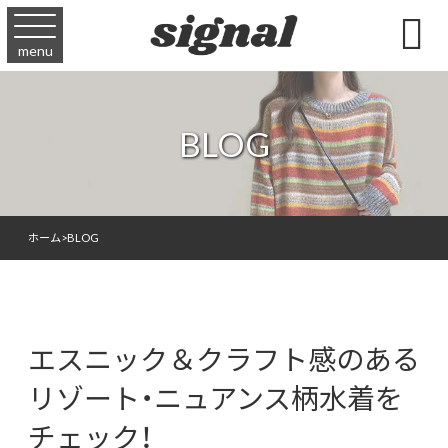

menu
BLOG
ホーム
>
BLOG
エスニック＆クラフト感のある
リゾート・ニュアンス柄水着を
チェック！