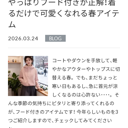
やっぱりフード付きが正解！着
るだけで可愛くなれる春アイテ
ム
2026.03.24
BLOG
コートやダウンを手放して、軽
やかなアウターやトップスに切
替える春。 でも、まだちょっと
寒い日もあるし、急に首元が涼
しくなるのは心許ない････。 そ
んな季節の気持ちにピタリと寄り添ってくれるの
が、フード付きのアイテムです！ 今年らしいものを3
つご紹介しますので、チェックしてみてください