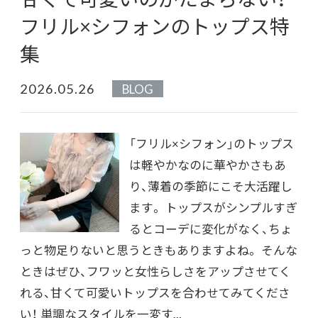
フリル×シフォンのトップス特
集
2026.05.26
BLOG
「フリル×シフォン」のトップス
は軽やかなのに華やかさもあ
り、薄着の季節にこそ大活躍し
ます。 トップスがシンプルすぎ
るとコーデに変化がなく、ちょ
っと物足りないと思うときもありますよね。 そんな
ときはぜひ、フワッと女性らしさをアップさせてく
れる、甘くて可愛いトップスを合わせてみてくださ
い！ 単調なスタイルを一変す...