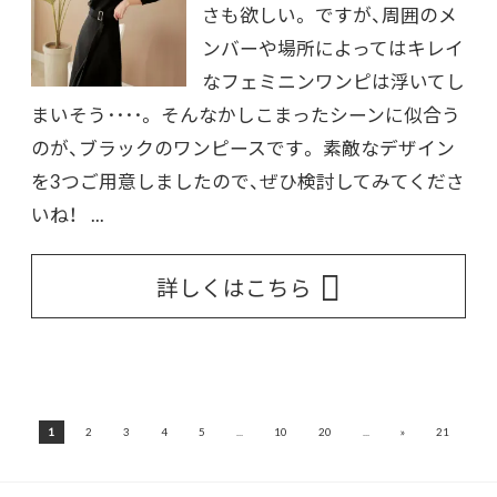
さも欲しい。 ですが、周囲のメ
ンバーや場所によってはキレイ
なフェミニンワンピは浮いてし
まいそう････。 そんなかしこまったシーンに似合う
のが、ブラックのワンピースです。 素敵なデザイン
を3つご用意しましたので、ぜひ検討してみてくださ
いね！ ...
詳しくはこちら
»
1
2
3
4
5
...
10
20
...
21