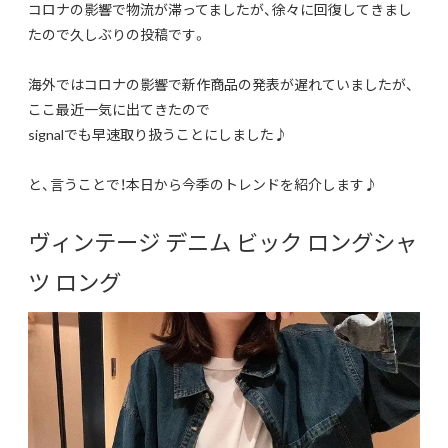
コロナの影響で物流が滞ってましたが、徐々に回復してきまし
たので久しぶりの投稿です。
海外ではコロナの影響で新作商品の発表が遅れていましたが、
ここ最近一気に出てきたので
signalでも早速取り扱うことにしました♪
と、言うことで！本日から今季のトレンドを紹介します♪
ヴィンテージ デニム ビック ロングシャ
ツ ロング