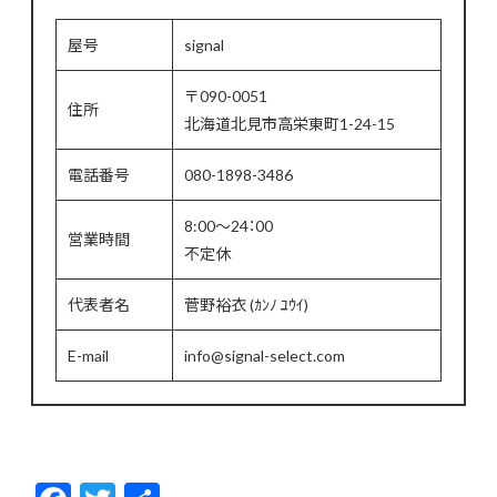
屋号
signal
〒090-0051
住所
北海道北見市高栄東町1-24-15
電話番号
080-1898-3486
8:00～24：00
営業時間
不定休
代表者名
菅野裕衣 (ｶﾝﾉ ﾕｳｲ)
E-mail
info@signal-select.com