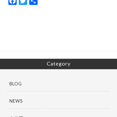
F
T
共
ac
w
有
e
itt
b
er
o
o
k
Category
BLOG
NEWS