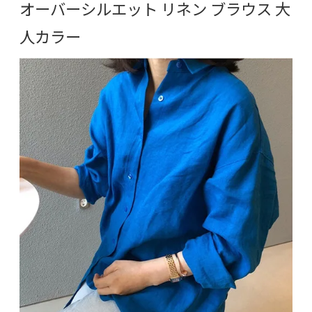
オーバーシルエット リネン ブラウス 大
人カラー