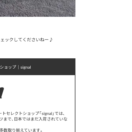
非チェックしてくださいねー♪
ップ｜signal
レクトショップ「signal」では、
ツまで、日本ではまだ入荷されていな
多数取り揃えています。