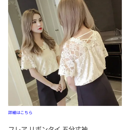
詳細はこちら
フレア リボンタイ 五分丈袖