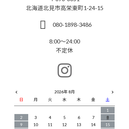
北海道北見市高栄東町1-24-15
080-1898-3486
8:00～24:00
不定休
2026年 8月
日
月
火
水
木
金
土
1
2
3
4
5
6
7
8
9
10
11
12
13
14
15