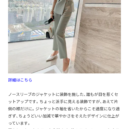
詳細はこちら
ノースリーブのジャケットに装飾を施した、
誰もが目を惹くセ
ットアップです。
ちょっと派手に見える装飾ですが、あえて片
側の襟だけに。
ジャケットの袖を省いたからこそ過度になり過
ぎず、
ちょうどいい加減で華やかさをそえたデザインに仕上が
っています
。