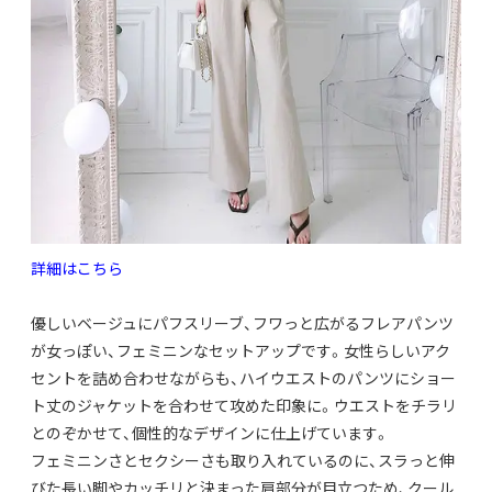
詳細はこちら
優しいベージュにパフスリーブ、
フワっと広がるフレアパンツ
が女っぽい、
フェミニンなセットアップです。
女性らしいアク
セントを詰め合わせながらも、
ハイウエストのパンツにショー
ト丈のジャケットを合わせて攻めた
印象に。ウエストをチラリ
とのぞかせて、
個性的なデザインに仕上げています。
フェミニンさとセクシーさも取り入れているのに、
スラっと伸
びた長い脚やカッチリと決まった肩部分が目立つため、
クール