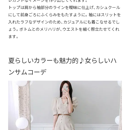
レガントなイメージを作り出してくれます。
トップは肩から袖部分のラインを曖昧に仕上げ、
カシュクール
にして前身ごろにふくらみをもたすように。
袖にはスリットを
入れたラフなデザインのため、
カジュアルにも着こなせるでし
ょう。ボトムとのメリハリが、
ウエストを細く際立たせてくれ
ます。
夏らしいカラーも魅力的♪女らしいハ
ンサムコーデ