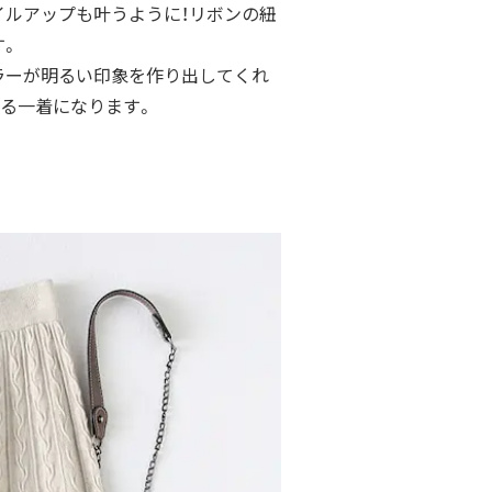
イルアップも叶うように！リボンの紐
す。
ラーが明るい印象を作り出してくれ
える一着になります。
ト