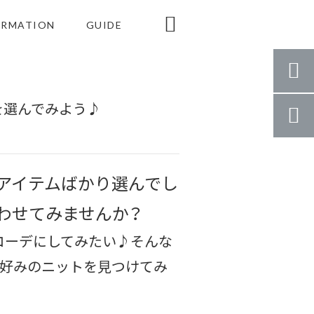

ORMATION
GUIDE

を選んでみよう♪

アイテムばかり選んでし
わせてみませんか？
コーデにしてみたい♪
そんな
好みのニットを見つけてみ