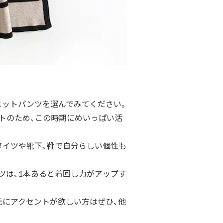
ニットパンツを選んでみてください。
トのため、
この時期にめいっぱい活
タイツや靴下、靴で自分らしい個性も
ツは、
1本あると着回し力がアップす
元にアクセントが欲しい方はぜひ、
他