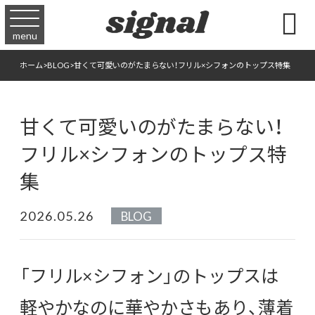

menu
ホーム
>
BLOG
>
甘くて可愛いのがたまらない！フリル×シフォンのトップス特集
甘くて可愛いのがたまらない！
フリル×シフォンのトップス特
集
2026.05.26
BLOG
「フリル×シフォン」のトップスは
軽やかなのに華やかさもあり、薄着