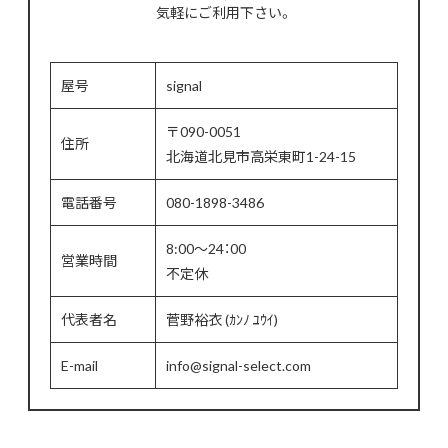
気軽にご利用下さい。
屋号
signal
〒090-0051
住所
北海道北見市高栄東町1-24-15
電話番号
080-1898-3486
8:00～24：00
営業時間
不定休
代表者名
菅野裕衣 (ｶﾝﾉ ﾕｳｲ)
E-mail
info@signal-select.com