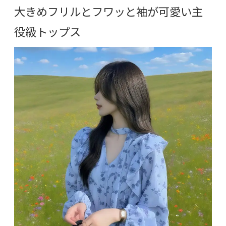
大きめフリルとフワッと袖が可愛い主
役級トップス