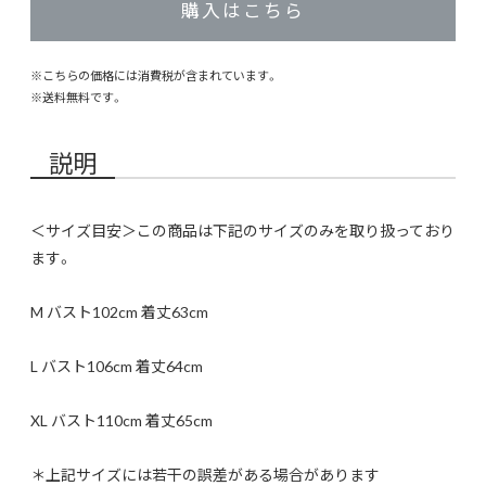
購入はこちら
※こちらの価格には消費税が含まれています。
※
送料無料
です。
説明
＜サイズ目安＞この商品は下記のサイズのみを取り扱っており
ます。
M バスト102cm 着丈63cm
L バスト106cm 着丈64cm
XL バスト110cm 着丈65cm
＊上記サイズには若干の誤差がある場合があります