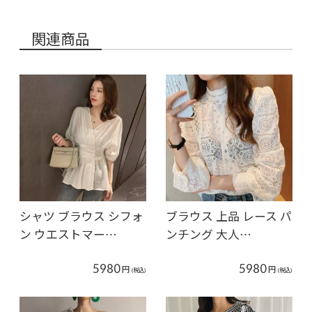
関連商品
シャツ ブラウス シフォ
ブラウス 上品 レース パ
ン ウエストマー…
ンチング 大人…
5980
5980
円
円
(税込)
(税込)