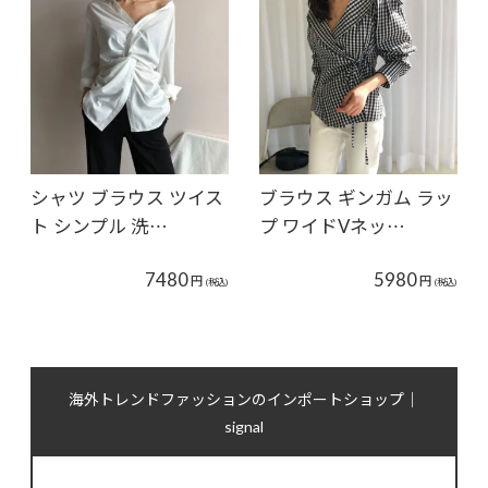
シャツ ブラウス ツイス
ブラウス ギンガム ラッ
ト シンプル 洗…
プ ワイドVネッ…
7480
5980
円
円
(税込)
(税込)
海外トレンドファッションのインポートショップ｜
signal