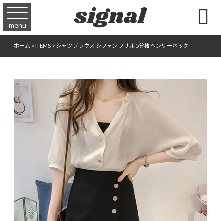

menu
ホーム
>
ITEMS
>
シャツ ブラウス シフォン フリル 5分袖 ヘンリーネック