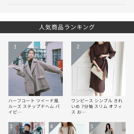
人気商品ランキング
1
2
ハーフコート ツイード風
ワンピース シンプル きれ
ルーズ ステップドヘム パ
いめ 7分袖 スリム オフィ
イピ…
ス お…
3
4
5