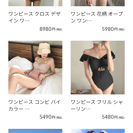
ワンピース クロス デザ
ワンピース 花柄 オープ
イン ワ…
ン ワン…
8980
5980
円
円
(税込)
(税込)
ワンピース コンビ バイ
ワンピース フリル シャ
カラー …
ーリン…
5490
5480
円
円
(税込)
(税込)