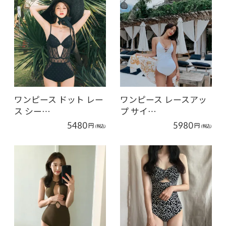
ワンピース ドット レー
ワンピース レースアッ
ス シー…
プ サイ…
5480
5980
円
円
(税込)
(税込)