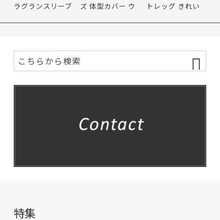
ラグランスリーブ
ズ 体型カバー ウ
トレッグ きれい
ベル…
エスト…
め コン…
特集