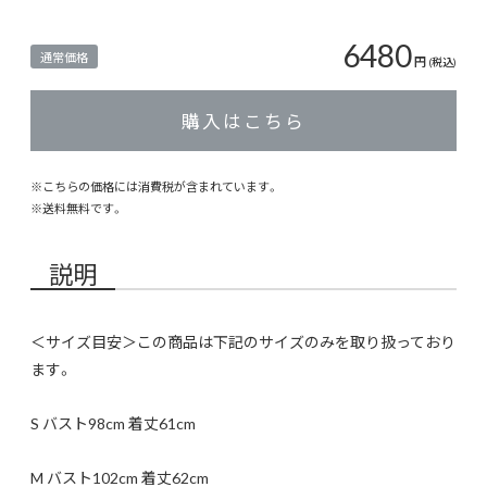
6480
通常価格
円
(税込)
購入はこちら
※こちらの価格には消費税が含まれています。
※
送料無料
です。
説明
＜サイズ目安＞この商品は下記のサイズのみを取り扱っており
ます。
S バスト98cm 着丈61cm
M バスト102cm 着丈62cm