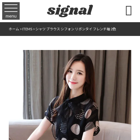

menu
ホーム
>
ITEMS
>
シャツ ブラウス シフォン リボンタイ フレンチ袖 2色