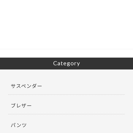
ac
w
有
e
itt
b
er
o
o
k
Category
サスペンダー
ブレザー
パンツ