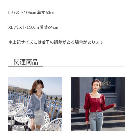
L バスト106cm 着丈63cm
XL バスト110cm 着丈64cm
＊上記サイズには若干の誤差がある場合があります
関連商品