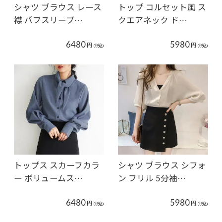
シャツ ブラウス レース
トップ コルセット風 ス
襟 パフスリーブ…
クエアネック ド…
6480
5980
円
円
(税込)
(税込)
トップス スカーフカラ
シャツ ブラウス シフォ
ー ボリュームス…
ン フリル 5分袖…
6480
5980
円
円
(税込)
(税込)