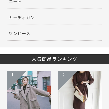
コート
カーディガン
ワンピース
人気商品ランキング
1
2