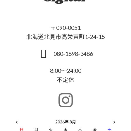
〒090-0051
北海道北見市高栄東町1-24-15
080-1898-3486
8:00～24:00
不定休
2026年 8月
日
月
火
水
木
金
土