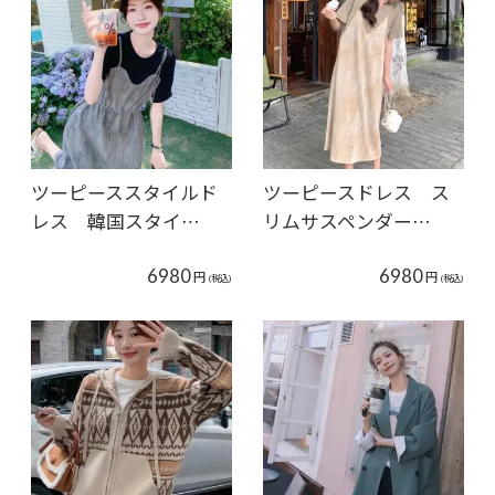
ツーピーススタイルド
ツーピースドレス ス
レス 韓国スタイ…
リムサスペンダー…
6980
6980
円
円
(税込)
(税込)