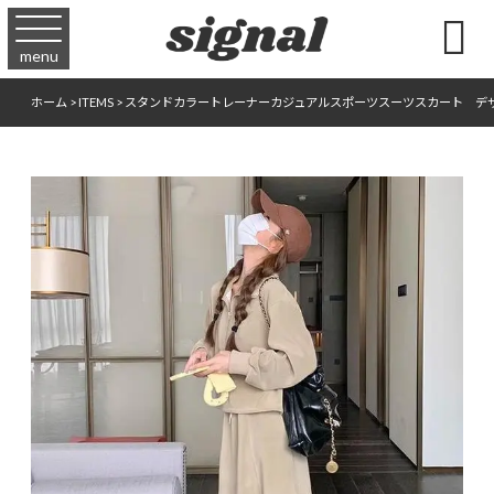

menu
ホーム
>
ITEMS
>
スタンドカラートレーナーカジュアルスポーツスーツスカート デ