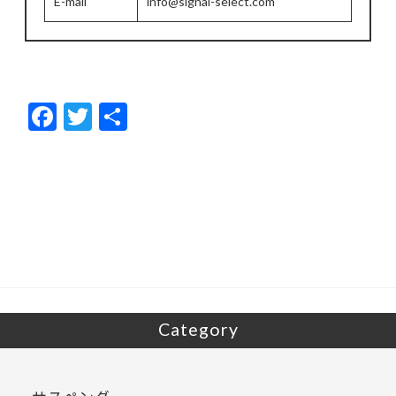
E-mail
info@signal-select.com
F
T
共
ac
w
有
e
itt
b
er
o
o
k
Category