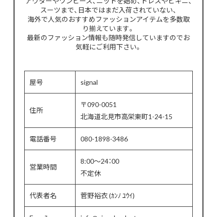
アウターやワンピース、ニットを始め、ドレスやビキニ、
スーツまで、日本ではまだ入荷されていない、
海外で人気のおすすめファッションアイテムを多数取
り揃えています。
最新のファッション情報も随時発信していますのでお
気軽にご利用下さい。
屋号
signal
〒090-0051
住所
北海道北見市高栄東町1-24-15
電話番号
080-1898-3486
8:00～24：00
営業時間
不定休
代表者名
菅野裕衣 (ｶﾝﾉ ﾕｳｲ)