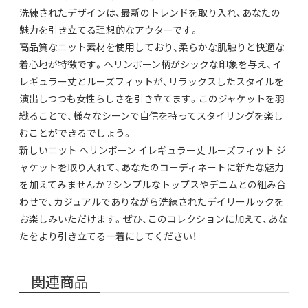
洗練されたデザインは、最新のトレンドを取り入れ、あなたの
魅力を引き立てる理想的なアウターです。
高品質なニット素材を使用しており、柔らかな肌触りと快適な
着心地が特徴です。ヘリンボーン柄がシックな印象を与え、イ
レギュラー丈とルーズフィットが、リラックスしたスタイルを
演出しつつも女性らしさを引き立てます。このジャケットを羽
織ることで、様々なシーンで自信を持ってスタイリングを楽し
むことができるでしょう。
新しいニット ヘリンボーン イレギュラー丈 ルーズフィット ジ
ャケットを取り入れて、あなたのコーディネートに新たな魅力
を加えてみませんか？シンプルなトップスやデニムとの組み合
わせで、カジュアルでありながら洗練されたデイリールックを
お楽しみいただけます。ぜひ、このコレクションに加えて、あな
たをより引き立てる一着にしてください！
関連商品