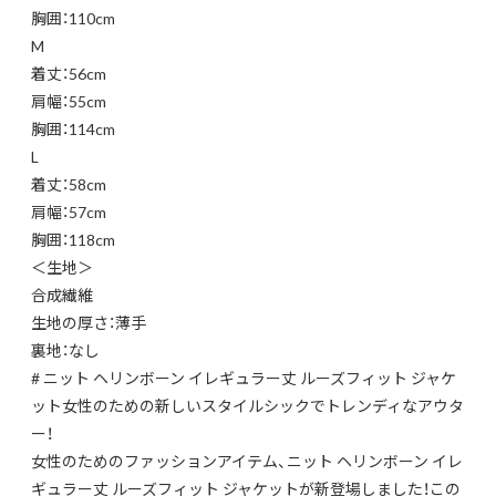
胸囲：110cm
M
着丈：56cm
肩幅：55cm
胸囲：114cm
L
着丈：58cm
肩幅：57cm
胸囲：118cm
＜生地＞
合成繊維
生地の厚さ：薄手
裏地：なし
# ニット ヘリンボーン イレギュラー丈 ルーズフィット ジャケ
ット女性のための新しいスタイルシックでトレンディなアウタ
ー！
女性のためのファッションアイテム、ニット ヘリンボーン イレ
ギュラー丈 ルーズフィット ジャケットが新登場しました！この