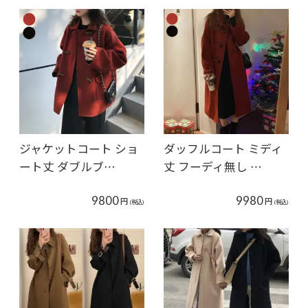
ジャケットコート ショ
ダッフルコート ミディ
ート丈 ダブルブ…
丈 フーディ無し …
9800
9980
円
円
(税込)
(税込)