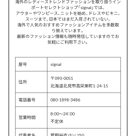
海外のレディーストレンドファッションを取り扱うイン
ポートセレクトショップ「signal」では、
アウターやワンピース、ニットを始め、ドレスやビキニ、
スーツまで、日本ではまだ入荷されていない、
海外で人気のおすすめファッションアイテムを多数取
り揃えています。
最新のファッション情報も随時発信していますのでお
気軽にご利用下さい。
屋号
signal
〒090-0051
住所
北海道北見市高栄東町1-24-15
電話番号
080-1898-3486
8:00～24：00
営業時間
不定休
代表者名
菅野裕衣 (ｶﾝﾉ ﾕｳｲ)