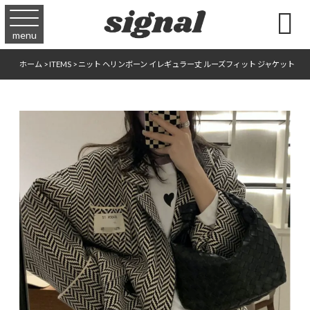

menu
ホーム
>
ITEMS
>
ニット ヘリンボーン イレギュラー丈 ルーズフィット ジャケット