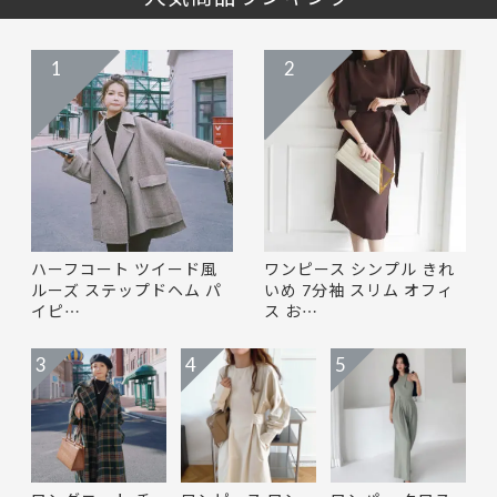
1
2
ハーフコート ツイード風
ワンピース シンプル きれ
ルーズ ステップドヘム パ
いめ 7分袖 スリム オフィ
イピ…
ス お…
3
4
5