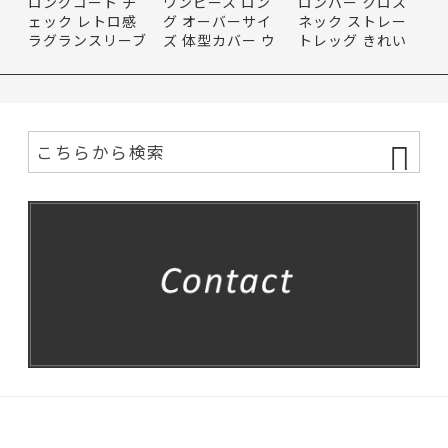
ロングコート チ
ワンピース ロン
ロンパー クロス
ェック レトロ感
グ オーバーサイ
ネック ストレー
ラグランスリーブ
ズ 体型カバー ウ
トレッグ きれい
ベル…
エスト…
め コン…