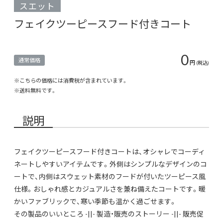
スエット
フェイクツーピースフード付きコート
0
通常価格
円
(税込)
※こちらの価格には消費税が含まれています。
※
送料無料
です。
説明
フェイクツーピースフード付きコートは、オシャレでコーディ
ネートしやすいアイテムです。外側はシンプルなデザインのコ
ートで、内側はスウェット素材のフードが付いたツーピース風
仕様。おしゃれ感とカジュアルさを兼ね備えたコートです。暖
かいファブリックで、寒い季節も温かく過ごせます。
その製品のいいところ -||- 製造・販売のストーリー -||- 販売促