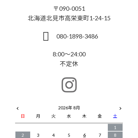
〒090-0051
北海道北見市高栄東町1-24-15
080-1898-3486
8:00～24:00
不定休
2026年 8月
日
月
火
水
木
金
土
1
2
3
4
5
6
7
8