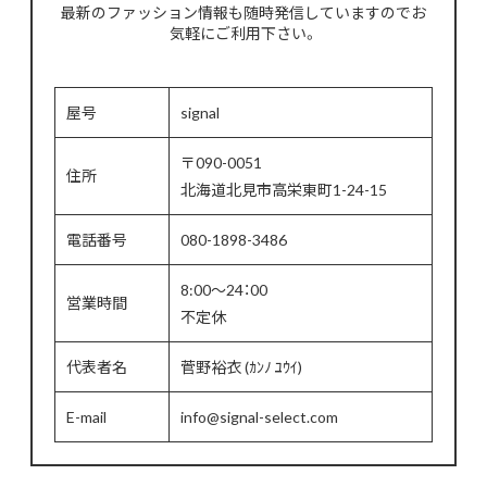
最新のファッション情報も随時発信していますのでお
気軽にご利用下さい。
屋号
signal
〒090-0051
住所
北海道北見市高栄東町1-24-15
電話番号
080-1898-3486
8:00～24：00
営業時間
不定休
代表者名
菅野裕衣 (ｶﾝﾉ ﾕｳｲ)
E-mail
info@signal-select.com