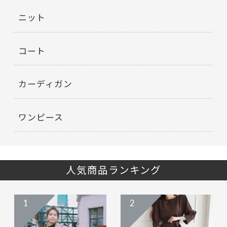
ニット
コート
カーディガン
ワンピース
人気商品ランキング
1
2