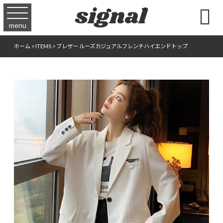

menu
ホーム
>
ITEMS
>
ブレザー ルーズカジュアルフレンチハイエンドトップ