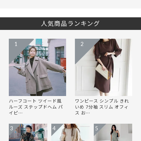
人気商品ランキング
1
2
ハーフコート ツイード風
ワンピース シンプル きれ
ルーズ ステップドヘム パ
いめ 7分袖 スリム オフィ
イピ…
ス お…
3
4
5