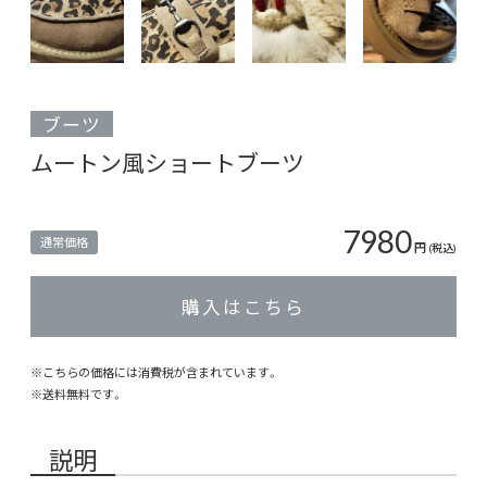
ブーツ
ムートン風ショートブーツ
7980
通常価格
円
(税込)
購入はこちら
※こちらの価格には消費税が含まれています。
※
送料無料
です。
説明