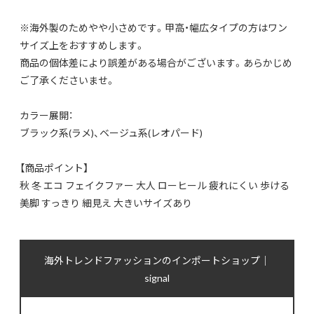
※海外製のためやや小さめです。甲高・幅広タイプの方はワン
サイズ上をおすすめします。
商品の個体差により誤差がある場合がございます。あらかじめ
ご了承くださいませ。
カラー展開：
ブラック系(ラメ)、ベージュ系(レオパード)
【商品ポイント】
秋 冬 エコ フェイクファー 大人 ローヒール 疲れにくい 歩ける
美脚 すっきり 細見え 大きいサイズあり
海外トレンドファッションのインポートショップ｜
signal