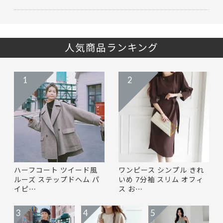
人気商品ランキング
1
2
ハーフコート ツイード風
ワンピース シンプル きれ
ルーズ ステップドヘム パ
いめ 7分袖 スリム オフィ
イピ…
ス お…
3
4
5