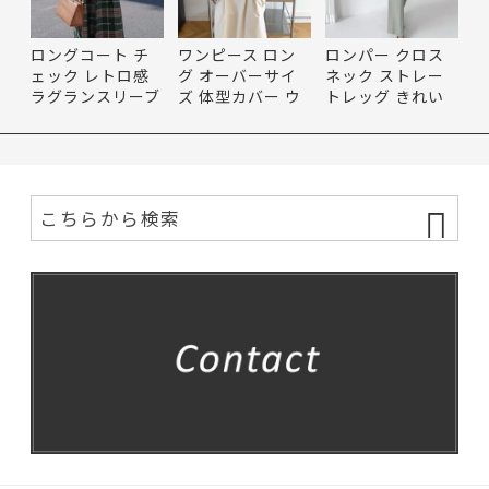
ロングコート チ
ワンピース ロン
ロンパー クロス
ェック レトロ感
グ オーバーサイ
ネック ストレー
ラグランスリーブ
ズ 体型カバー ウ
トレッグ きれい
ベル…
エスト…
め コン…