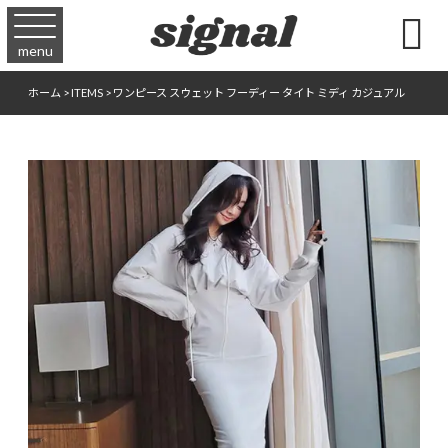

menu
ホーム
>
ITEMS
>
ワンピース スウェット フーディー タイト ミディ カジュアル