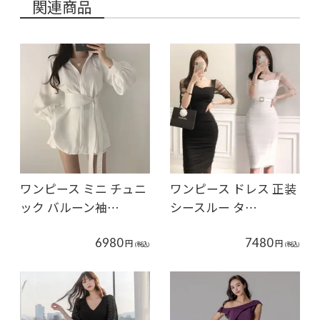
関連商品
ワンピース ミニ チュニ
ワンピース ドレス 正装
ック バルーン袖…
シースルー タ…
6980
7480
円
円
(税込)
(税込)