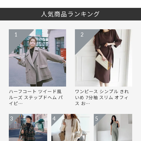
人気商品ランキング
1
2
ハーフコート ツイード風
ワンピース シンプル きれ
ルーズ ステップドヘム パ
いめ 7分袖 スリム オフィ
イピ…
ス お…
3
4
5