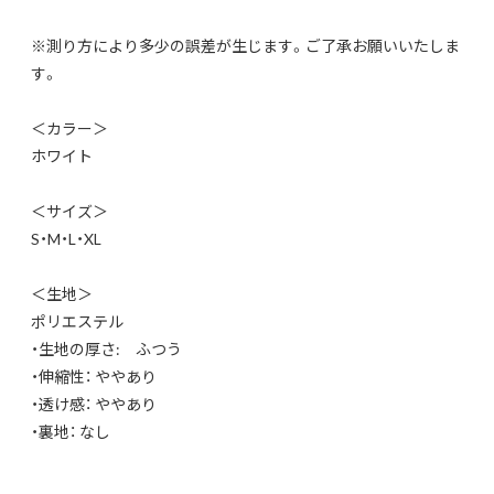
※測り方により多少の誤差が生じます。ご了承お願いいたしま
す。
＜カラー＞
ホワイト
＜サイズ＞
S・M・L・XL
＜生地＞
ポリエステル
・生地の厚さ: ふつう
・伸縮性： ややあり
・透け感： ややあり
・裏地： なし