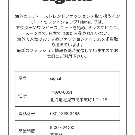
海外のレディーストレンドファッションを取り扱うイン
ポートセレクトショップ「signal」では、
アウターやワンピース、ニットを始め、ドレスやビキニ、
スーツまで、日本ではまだ入荷されていない、
海外で人気のおすすめファッションアイテムを多数取
り揃えています。
最新のファッション情報も随時発信していますのでお
気軽にご利用下さい。
屋号
signal
〒090-0051
住所
北海道北見市高栄東町1-24-15
電話番号
080-1898-3486
8:00～24：00
営業時間
不定休