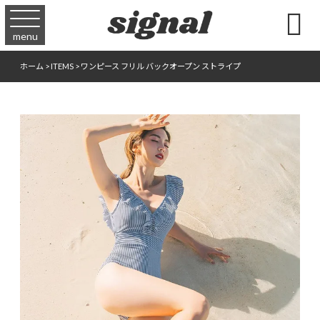

menu
ホーム
>
ITEMS
>
ワンピース フリル バックオープン ストライプ