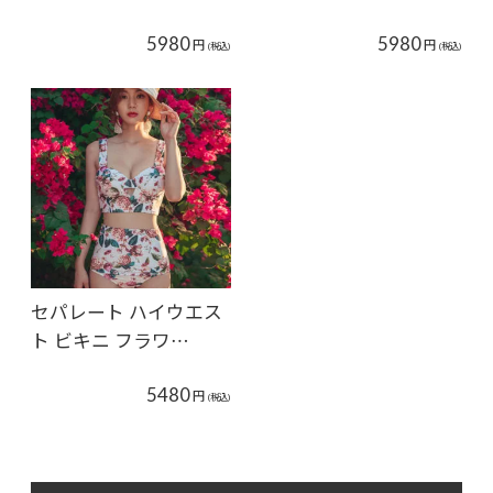
5980
5980
円
円
(税込)
(税込)
セパレート ハイウエス
ト ビキニ フラワ…
5480
円
(税込)