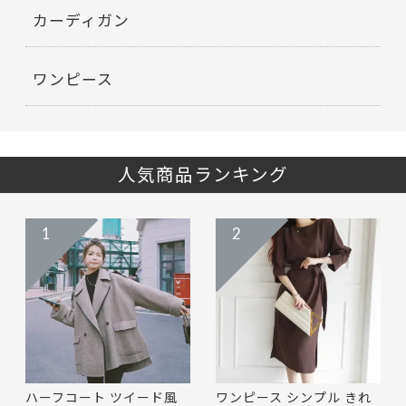
カーディガン
ワンピース
人気商品ランキング
1
2
ハーフコート ツイード風
ワンピース シンプル きれ