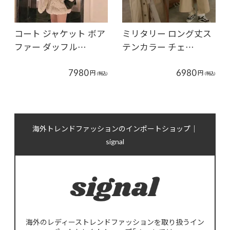
コート ジャケット ボア
ミリタリー ロング丈ス
ファー ダッフル…
テンカラー チェ…
7980
6980
円
円
(税込)
(税込)
海外トレンドファッションのインポートショップ｜
signal
海外のレディーストレンドファッションを取り扱うイン