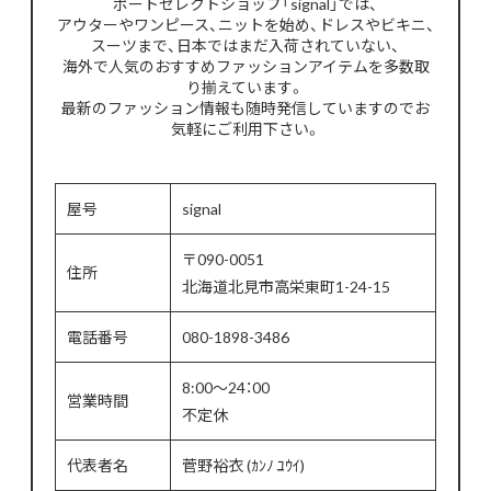
ポートセレクトショップ「signal」では、
アウターやワンピース、ニットを始め、ドレスやビキニ、
スーツまで、日本ではまだ入荷されていない、
海外で人気のおすすめファッションアイテムを多数取
り揃えています。
最新のファッション情報も随時発信していますのでお
気軽にご利用下さい。
屋号
signal
〒090-0051
住所
北海道北見市高栄東町1-24-15
電話番号
080-1898-3486
8:00～24：00
営業時間
不定休
代表者名
菅野裕衣 (ｶﾝﾉ ﾕｳｲ)