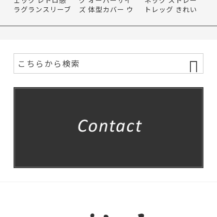
ラグランスリーブ
ズ 体型カバー ウ
トレッグ きれい
ベル…
エスト…
め コン…