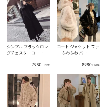
シンプル ブラックロン
コート ジャケット ファ
グチェスターコー…
ー ふわふわ パ…
7980
8980
円
円
(税込)
(税込)