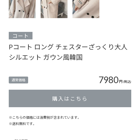
コート
Pコート ロング チェスターざっくり大人
シルエット ガウン風韓国
7980
通常価格
円
(税込)
購入はこちら
※こちらの価格には消費税が含まれています。
※
送料無料
です。