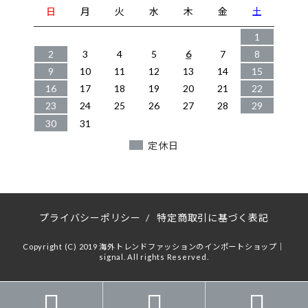
日
月
火
水
木
金
土
1
2
3
4
5
6
7
8
9
10
11
12
13
14
15
16
17
18
19
20
21
22
23
24
25
26
27
28
29
30
31
定休日
プライバシーポリシー
/
特定商取引に基づく表記
Copyright (C) 2019 海外トレンドファッションのインポートショップ｜
signal. All rights Reserved.


