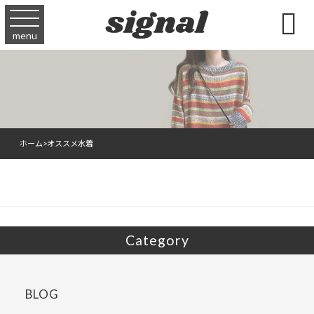

menu
ホーム
>
オススメ水着
Category
BLOG