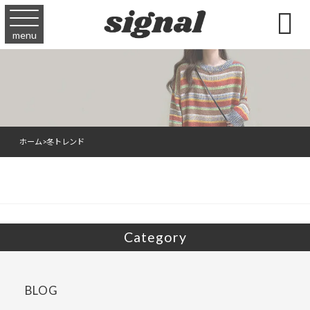

menu
ホーム
>
冬トレンド
Category
BLOG